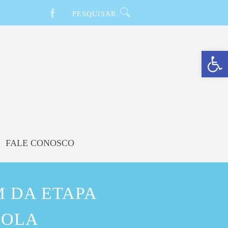
Barra de Ferramentas Aberta
FALE CONOSCO
M DA ETAPA
BOLA