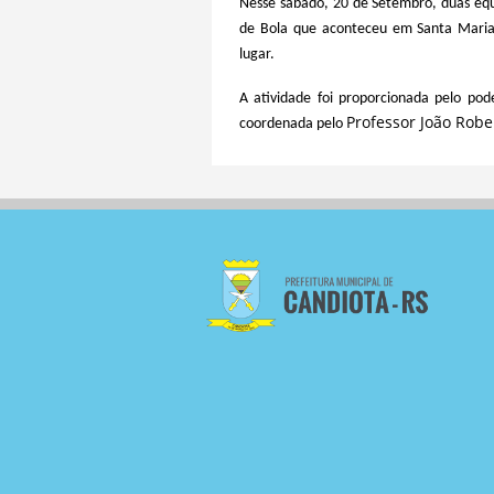
Nesse sábado, 20 de Setembro, duas equ
de Bola que aconteceu em Santa Maria.
lugar.
A atividade foi proporcionada pelo po
Professor João Rober
coordenada pelo