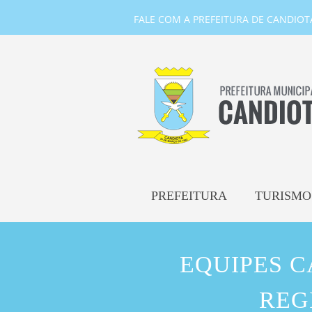
FALE COM A PREFEITURA DE CANDIOTA-
PREFEITURA
TURISMO
EQUIPES C
REG