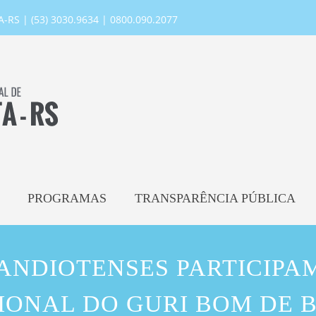
RS | (53) 3030.9634 | 0800.090.2077
PROGRAMAS
TRANSPARÊNCIA PÚBLICA
ANDIOTENSES PARTICIPA
IONAL DO GURI BOM DE 