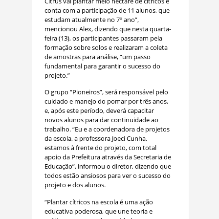
Citrus vai plantar meio hectare de cítricos e
conta com a participação de 11 alunos, que
estudam atualmente no 7º ano”,
mencionou Alex, dizendo que nesta quarta-
feira (13), os participantes passaram pela
formação sobre solos e realizaram a coleta
de amostras para análise, “um passo
fundamental para garantir o sucesso do
projeto.”
O grupo “Pioneiros”, será responsável pelo
cuidado e manejo do pomar por três anos,
e, após este período, deverá capacitar
novos alunos para dar continuidade ao
trabalho. “Eu e a coordenadora de projetos
da escola, a professora Joeci Cunha,
estamos à frente do projeto, com total
apoio da Prefeitura através da Secretaria de
Educação”, informou o diretor, dizendo que
todos estão ansiosos para ver o sucesso do
projeto e dos alunos.
“Plantar cítricos na escola é uma ação
educativa poderosa, que une teoria e