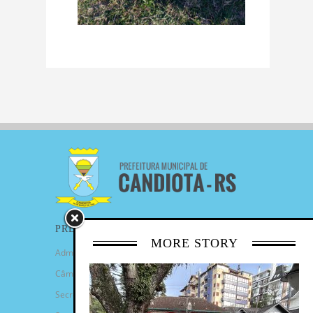
PREFEITURA
MORE STORY
Administração Municipal
Câmara de Vereadores
Secretarias