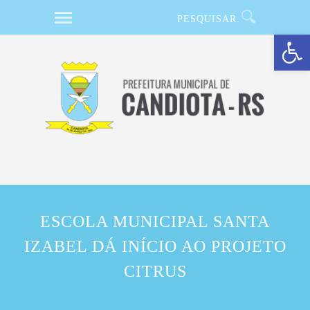
Barra de Ferramentas Aberta
ESCOLA MUNICIPAL SANTA
IZABEL DÁ INÍCIO AO PROJETO
CITRUS