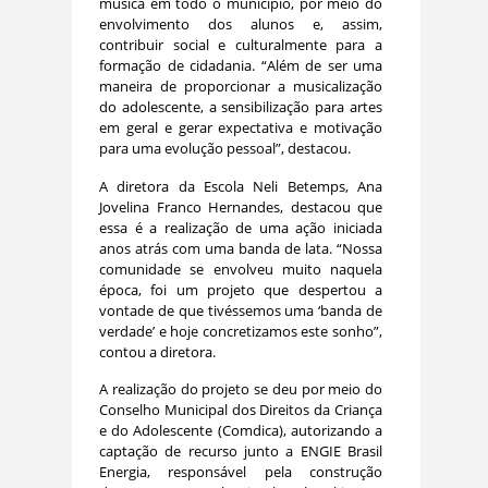
música em todo o município, por meio do
envolvimento dos alunos e, assim,
contribuir social e culturalmente para a
formação de cidadania. “Além de ser uma
maneira de proporcionar a musicalização
do adolescente, a sensibilização para artes
em geral e gerar expectativa e motivação
para uma evolução pessoal”, destacou.
A diretora da Escola Neli Betemps, Ana
Jovelina Franco Hernandes, destacou que
essa é a realização de uma ação iniciada
anos atrás com uma banda de lata. “Nossa
comunidade se envolveu muito naquela
época, foi um projeto que despertou a
vontade de que tivéssemos uma ‘banda de
verdade’ e hoje concretizamos este sonho”,
contou a diretora.
A realização do projeto se deu por meio do
Conselho Municipal dos Direitos da Criança
e do Adolescente (Comdica), autorizando a
captação de recurso junto a ENGIE Brasil
Energia, responsável pela construção