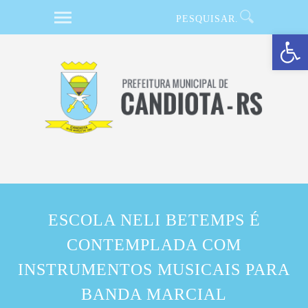
Barra de Ferramentas Aberta
ESCOLA NELI BETEMPS É
CONTEMPLADA COM
INSTRUMENTOS MUSICAIS PARA
BANDA MARCIAL