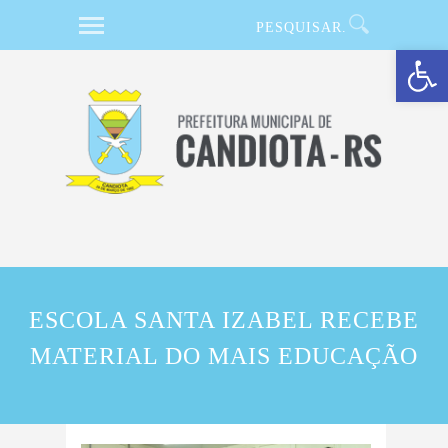
Barra de Ferramentas Aberta
ESCOLA SANTA IZABEL RECEBE
MATERIAL DO MAIS EDUCAÇÃO