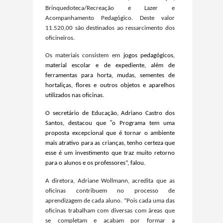
Brinquedoteca/Recreação e Lazer e
Acompanhamento Pedagógico. Deste valor
11.520,00 são destinados ao ressarcimento dos
oficineiros.
Os materiais consistem em
jogos pedagógicos,
material escolar e de expediente, além de
ferramentas para horta, mudas, sementes de
hortaliças, flores e outros objetos e aparelhos
utilizados nas oficinas.
O secretário de Educação, Adriano Castro dos
“
Santos, destacou que
o
Programa tem uma
proposta excepcional que é tornar o ambiente
mais atrativo para as crianças, tenho certeza que
esse é um investimento que traz muito retorno
para o alunos e os professores”, falou.
A diretora, Adriane Wollmann, acredita que
as
oficinas contribuem no processo de
aprendizagem de cada aluno. “Pois cada uma das
oficinas trabalham com diversas com áreas que
se completam e acabam por formar a