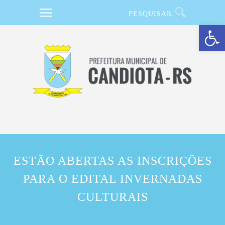
Barra de Ferramentas Aberta
ESTÃO ABERTAS AS INSCRIÇÕES
PARA O EDITAL INVERNADAS
CULTURAIS