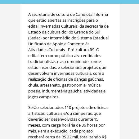
A secretaria de cultura de Candiota informa
que estão abertas as inscrições para o
edital Invernadas Culturais, da secretaria de
Estado da cultura do Rio Grande do Sul
(Sedac) por intermédio do Sistema Estadual
Unificado de Apoio e Fomento às
Atividades Culturais ‑ Pró‑cultura RS. O
edital tem como público-alvo entidades
tradicionalistas e as comunidades onde
estão inseridas, e selecionará projetos que
desenvolvam invernadas culturais, com a
realização de oficinas de danças gaúchas,
chula, artesanato, gastronomia, música,
poesia, indumentária gaúcha, atividades e
jogos campeiros.
Serão selecionados 110 projetos de oficinas
artísticas, culturais e/ou campeiras, que
deverão ser desenvolvidas durante 15
meses, com carga horária de 36 horas por
mês. Para a execução, cada projeto
receberá cerca de R$ 22 mil, totalizando R$