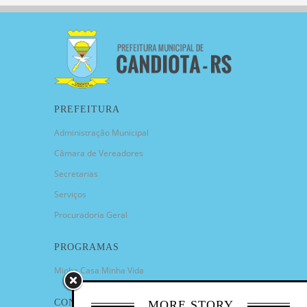
PREFEITURA
Administração Municipal
Câmara de Vereadores
Secretarias
Serviços
Procuradoria Geral
PROGRAMAS
Minha Casa Minha Vida
CONTATO
MORE STORY