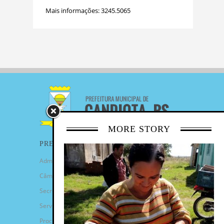
Mais informações: 3245.5065
MORE STORY
PREFEITURA
Administração Municipal
Câmara de Vereadores
Secretarias
Serviços
Procuradoria Geral