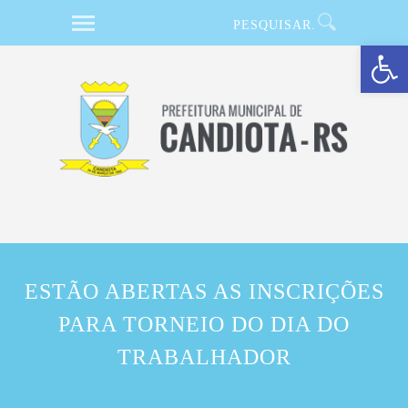
Barra de Ferramentas Aberta
ESTÃO ABERTAS AS INSCRIÇÕES
PARA TORNEIO DO DIA DO
TRABALHADOR