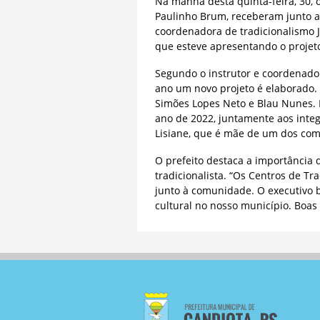
Na manhã desta quinta-feira, 30, o 
Paulinho Brum, receberam junto a
coordenadora de tradicionalismo Ju
que esteve apresentando o projeto 
Segundo o instrutor e coordenado
ano um novo projeto é elaborado.
Simões Lopes Neto e Blau Nunes. H
ano de 2022, juntamente aos integr
Lisiane, que é mãe de um dos comp
O prefeito destaca a importância 
tradicionalista. “Os Centros de 
junto à comunidade. O executivo b
cultural no nosso município. Boas 