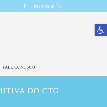
Barra de Ferramentas Aberta
FALE CONOSCO
ITIVA DO CTG