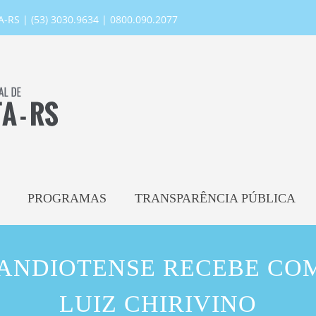
RS | (53) 3030.9634 | 0800.090.2077
PROGRAMAS
TRANSPARÊNCIA PÚBLICA
ANDIOTENSE RECEBE COM
LUIZ CHIRIVINO