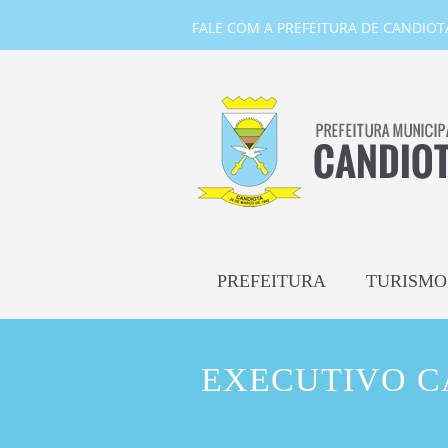
FALE COM A PREFEITURA DE CANDIOTA-
PREFEITURA
TURISMO
EXECUTIVO C