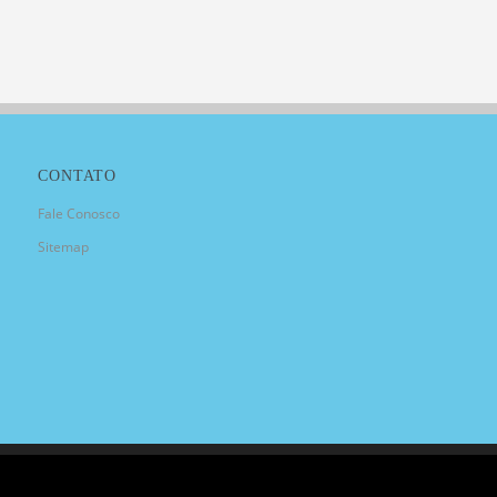
CONTATO
Fale Conosco
Sitemap