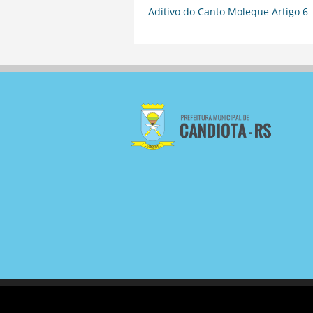
Aditivo do Canto Moleque Artigo 6
COPYRIGHT 2023 - PREFEITURA MU