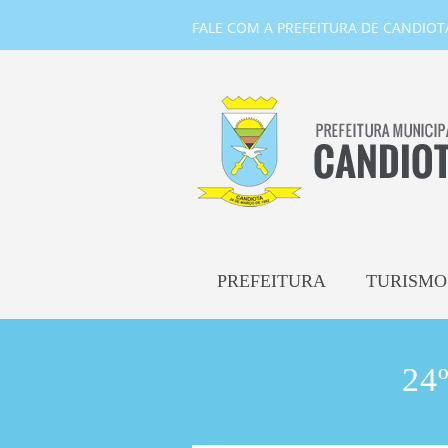
FALE COM A PREFEITURA DE CANDIOTA-
PREFEITURA
TURISMO
24