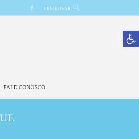
Barra de Ferramentas Aberta
FALE CONOSCO
QUE