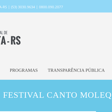
RS | (53) 3030.9634 | 0800.090.2077
PROGRAMAS
TRANSPARÊNCIA PÚBLICA
º FESTIVAL CANTO MOLE