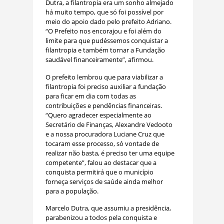
Dutra, a filantropia era um sonho almejado
há muito tempo, que só foi possível por
meio do apoio dado pelo prefeito Adriano.
“O Prefeito nos encorajou e foi além do
limite para que pudéssemos conquistar a
filantropia e também tornar a Fundação
saudável financeiramente”, afirmou.
O prefeito lembrou que para viabilizar a
filantropia foi preciso auxiliar a fundação
para ficar em dia com todas as
contribuições e pendências financeiras.
“Quero agradecer especialmente ao
Secretário de Finanças, Alexandre Vedooto
e a nossa procuradora Luciane Cruz que
tocaram esse processo, só vontade de
realizar não basta, é preciso ter uma equipe
competente”, falou ao destacar que a
conquista permitirá que o município
forneça serviços de saúde ainda melhor
para a população.
Marcelo Dutra, que assumiu a presidência,
parabenizou a todos pela conquista e