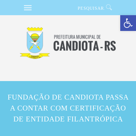
Barra de Ferramentas Aberta
FUNDAÇÃO DE CANDIOTA PASSA
A CONTAR COM CERTIFICAÇÃO
DE ENTIDADE FILANTRÓPICA