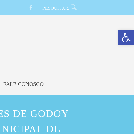
Barra de Ferramentas Aberta
FALE CONOSCO
ES DE GODOY
NICIPAL DE