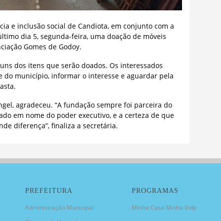
cia e inclusão social de Candiota, em conjunto com a
último dia 5, segunda-feira, uma doação de móveis
nciação Gomes de Godoy.
guns dos itens que serão doados. Os interessados
de do município, informar o interesse e aguardar pela
asta.
angel, agradeceu. “A fundação sempre foi parceira do
gado em nome do poder executivo, e a certeza de que
de diferença”, finaliza a secretária.
PREFEITURA
PROGRAMAS
Administração Municipal
Minha Casa Minha Vida