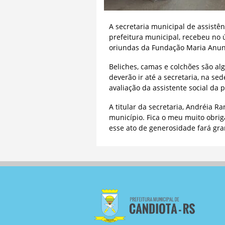
A secretaria municipal de assistên
prefeitura municipal, recebeu no 
oriundas da Fundação Maria Anu
Beliches, camas e colchões são al
deverão ir até a secretaria, na se
avaliação da assistente social da p
A titular da secretaria, Andréia R
município. Fica o meu muito obri
esse ato de generosidade fará gran