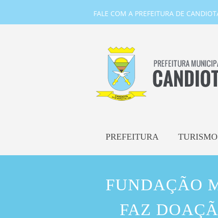
FALE COM A PREFEITURA DE CANDIOTA-
PREFEITURA
TURISMO
FUNDAÇÃO M
FAZ DOAÇÃ