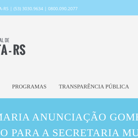
RS | (53) 3030.9634 | 0800.090.2077
PROGRAMAS
TRANSPARÊNCIA PÚBLICA
ARIA ANUNCIAÇÃO GOM
O PARA A SECRETARIA MU