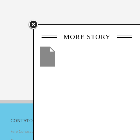
MORE STORY
CONTATO
Fale Conosco