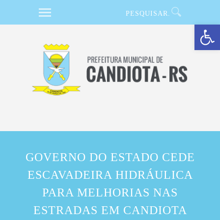
Barra de Ferramentas Aberta
GOVERNO DO ESTADO CEDE
ESCAVADEIRA HIDRÁULICA
PARA MELHORIAS NAS
ESTRADAS EM CANDIOTA