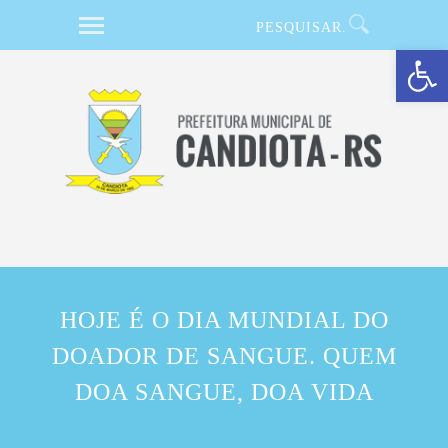
Barra de Ferramentas Aberta
HOJE É O DIA MUNDIAL DO
DOADOR DE SANGUE. QUEM
DOA SANGUE, DOA VIDA