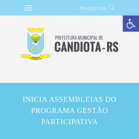
Barra de Ferramentas Aberta
INICIA ASSEMBLEIAS DO
PROGRAMA GESTÃO
PARTICIPATIVA