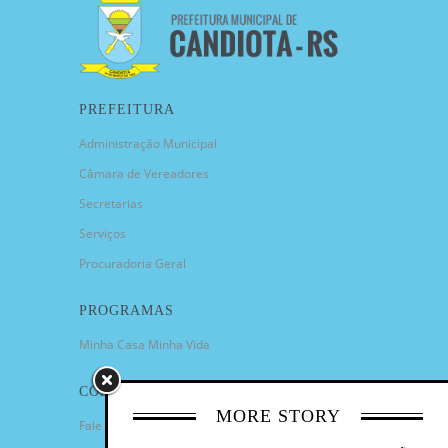
PREFEITURA
Administração Municipal
Câmara de Vereadores
Secretarias
Serviços
Procuradoria Geral
PROGRAMAS
Minha Casa Minha Vida
CONTATO
MORE STORY
Fale Conosco