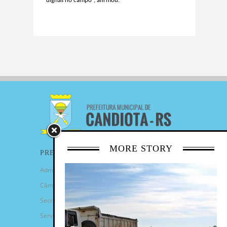
dignas no campo”, afirmou.
MORE STORY
PREFEITURA
Administração Municipal
Câmara de Vereadores
Secretarias
Serviços