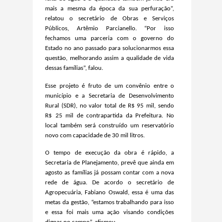
mais a mesma da época da sua perfuração”,
relatou o secretário de Obras e Serviços
Públicos, Artêmio Parcianello. “Por isso
fechamos uma parceria com o governo do
Estado no ano passado para solucionarmos essa
questão, melhorando assim a qualidade de vida
dessas famílias”, falou.
Esse projeto é fruto de um convênio entre o
município e a Secretaria de Desenvolvimento
Rural (SDR), no valor total de R$ 95 mil, sendo
R$ 25 mil de contrapartida da Prefeitura. No
local também será construído um reservatório
novo com capacidade de 30 mil litros.
O tempo de execução da obra é rápido, a
Secretaria de Planejamento, prevê que ainda em
agosto as famílias já possam contar com a nova
rede de água. De acordo o secretário de
Agropecuária, Fabiano Oswald, essa é uma das
metas da gestão, “estamos trabalhando para isso
e essa foi mais uma ação visando condições