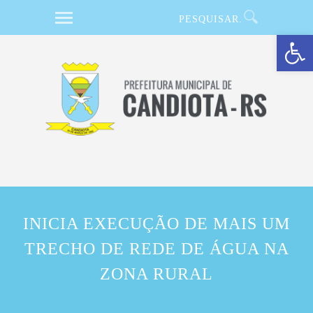
Barra de Ferramentas Aberta
INICIA EXECUÇÃO DE MAIS UM
TRECHO DE REDE DE ÁGUA NA
ZONA RURAL