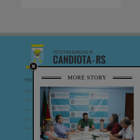
MORE STORY
PREFEITURA
Administração Municipal
Câmara de Vereadores
Secretarias
Serviços
Procuradoria Geral