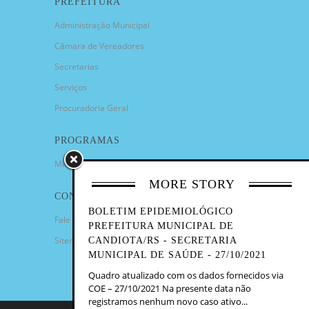
PREFEITURA
Administração Municipal
Câmara de Vereadores
Secretarias
Serviços
Procuradoria Geral
PROGRAMAS
Minha Casa Minha Vida
MORE STORY
CONTATO
BOLETIM EPIDEMIOLÓGICO
Fale Conosco
PREFEITURA MUNICIPAL DE
Sitemap
CANDIOTA/RS - SECRETARIA
MUNICIPAL DE SAÚDE - 27/10/2021
Quadro atualizado com os dados fornecidos via
COE – 27/10/2021 Na presente data não
registramos nenhum novo caso ativo...