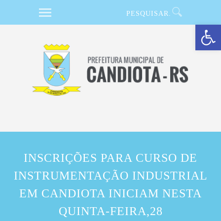
Barra de Ferramentas Aberta
INSCRIÇÕES PARA CURSO DE
INSTRUMENTAÇÃO INDUSTRIAL
EM CANDIOTA INICIAM NESTA
QUINTA-FEIRA,28