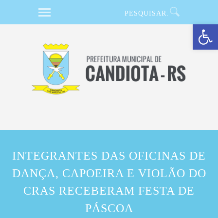
Barra de Ferramentas Aberta
INTEGRANTES DAS OFICINAS DE
DANÇA, CAPOEIRA E VIOLÃO DO
CRAS RECEBERAM FESTA DE
PÁSCOA