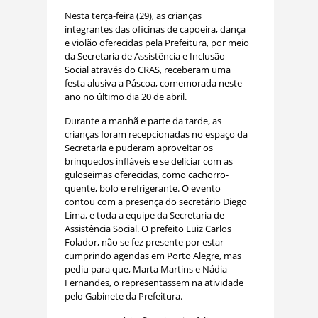
Nesta terça-feira (29), as crianças
integrantes das oficinas de capoeira, dança
e violão oferecidas pela Prefeitura, por meio
da Secretaria de Assistência e Inclusão
Social através do CRAS, receberam uma
festa alusiva a Páscoa, comemorada neste
ano no último dia 20 de abril.
Durante a manhã e parte da tarde, as
crianças foram recepcionadas no espaço da
Secretaria e puderam aproveitar os
brinquedos infláveis e se deliciar com as
guloseimas oferecidas, como cachorro-
quente, bolo e refrigerante. O evento
contou com a presença do secretário Diego
Lima, e toda a equipe da Secretaria de
Assistência Social. O prefeito Luiz Carlos
Folador, não se fez presente por estar
cumprindo agendas em Porto Alegre, mas
pediu para que, Marta Martins e Nádia
Fernandes, o representassem na atividade
pelo Gabinete da Prefeitura.