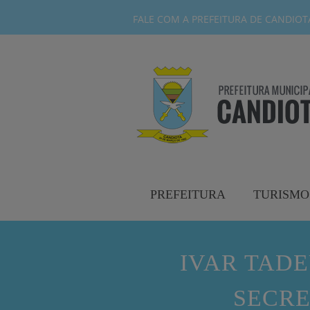
FALE COM A PREFEITURA DE CANDIOTA-
PREFEITURA
TURISMO
IVAR TAD
SECRE