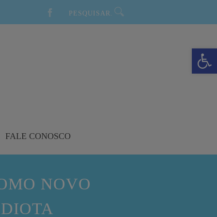
Barra de Ferramentas Aberta
FALE CONOSCO
COMO NOVO
NDIOTA