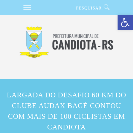
Barra de Ferramentas Aberta
LARGADA DO DESAFIO 60 KM DO
CLUBE AUDAX BAGÉ CONTOU
COM MAIS DE 100 CICLISTAS EM
CANDIOTA