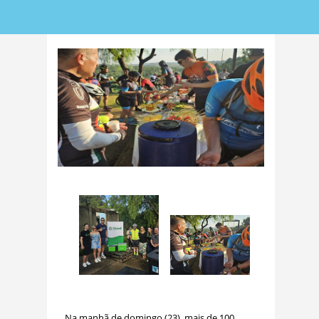
Na manhã de domingo (23), mais de 100