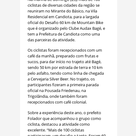
ciclistas de diversas cidades da região se
reuniram no Mirante do Básico, na Vila
Residencial em Candiota, para a largada
oficial do Desafio 60 km de Mountain Bike
que é organizado pelo Clube Audax Bagé, e
tem a Prefeitura de Candiota como uma
das parceiras da atividade.
Os ciclistas foram recepcionados com um
café da manhã, preparado com frutas e
sucos, para dar início no trajeto até Bagé,
sendo 50 km por estrada de terra e 10 km
pelo asfalto, tendo como linha de chegada
a Cervejaria Silver Beer. No trajeto, os
participantes fizeram a primeira parada
oficial na Pousada Friedenau, na
Trigolândia, onde também foram
recepcionados com café colonial.
Sobre a experiência deste ano, o prefeito
Folador que acompanhou o grupo como
ciclista, destacou a atividade como
excelente. “Mais de 100 ciclistas
participaram, um desafio e tanto. Foram 60