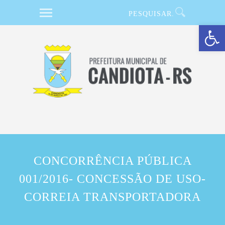
Barra de Ferramentas Aberta
CONCORRÊNCIA PÚBLICA
001/2016- CONCESSÃO DE USO-
CORREIA TRANSPORTADORA