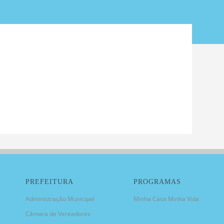
PREFEITURA
PROGRAMAS
Administração Municipal
Minha Casa Minha Vida
Câmara de Vereadores