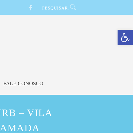
Barra de Ferramentas Aberta
FALE CONOSCO
RB – VILA
CHAMADA