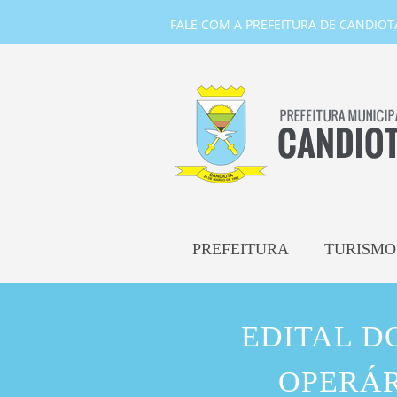
FALE COM A PREFEITURA DE CANDIOTA-
PREFEITURA
TURISMO
EDITAL D
OPERÁR