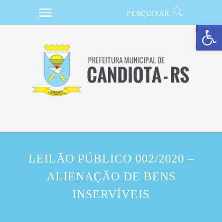
Barra de Ferramentas Aberta
LEILÃO PÚBLICO 002/2020 –
ALIENAÇÃO DE BENS
INSERVÍVEIS