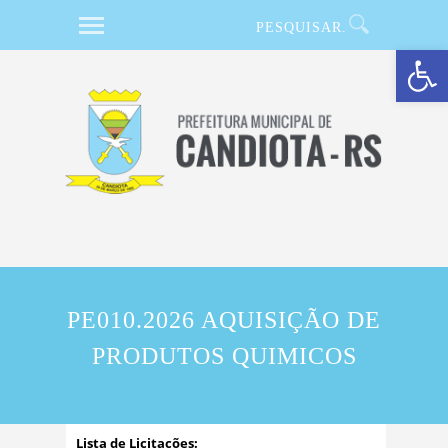
Barra de Ferramentas Aberta
PE010.2026 AQUISIÇÃO DE
PRODUTOS QUIMICOS
Lista de Licitações: