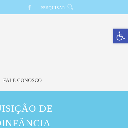
Barra de Ferramentas Aberta
FALE CONOSCO
UISIÇÃO DE
ÓINFÂNCIA