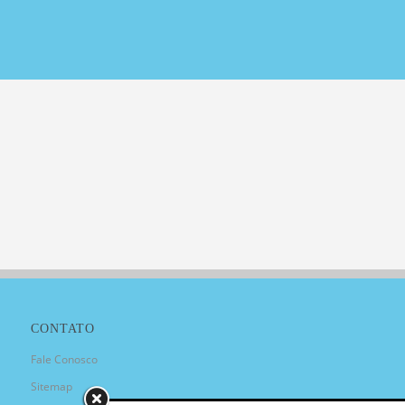
CONTATO
Fale Conosco
Sitemap