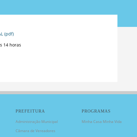
 (pdf)
s 14 horas
PREFEITURA
PROGRAMAS
Administração Municipal
Minha Casa Minha Vida
Câmara de Vereadores