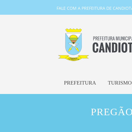
FALE COM A PREFEITURA DE CANDIOTA-
PREFEITURA
TURISMO
PREGÃO