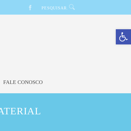
Barra de Ferramentas Aberta
FALE CONOSCO
ATERIAL