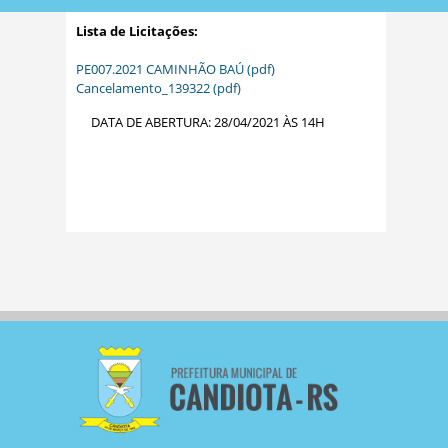
Lista de Licitações:
PE007.2021 CAMINHÃO BAÚ (pdf)
Cancelamento_139322 (pdf)
DATA DE ABERTURA: 28/04/2021 ÀS 14H