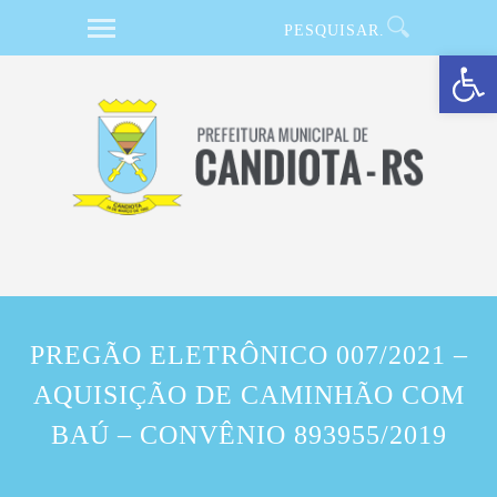
Barra de Ferramentas Aberta
PREGÃO ELETRÔNICO 007/2021 –
AQUISIÇÃO DE CAMINHÃO COM
BAÚ – CONVÊNIO 893955/2019