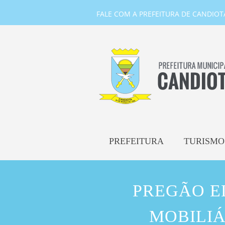
FALE COM A PREFEITURA DE CANDIOTA-
PREFEITURA
TURISMO
PREGÃO EL
MOBILIÁ