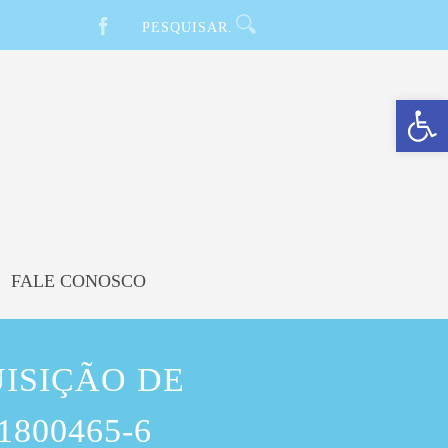
Barra de Ferramentas Aberta
FALE CONOSCO
UISIÇÃO DE
800465-6