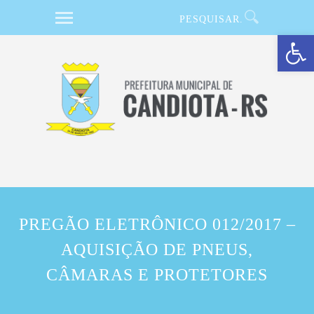
Barra de Ferramentas Aberta
PREGÃO ELETRÔNICO 012/2017 –
AQUISIÇÃO DE PNEUS,
CÂMARAS E PROTETORES