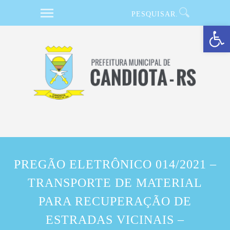
Barra de Ferramentas Aberta
PREGÃO ELETRÔNICO 014/2021 –
TRANSPORTE DE MATERIAL
PARA RECUPERAÇÃO DE
ESTRADAS VICINAIS –