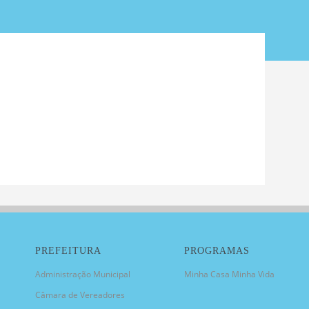
PREFEITURA
PROGRAMAS
Administração Municipal
Minha Casa Minha Vida
Câmara de Vereadores