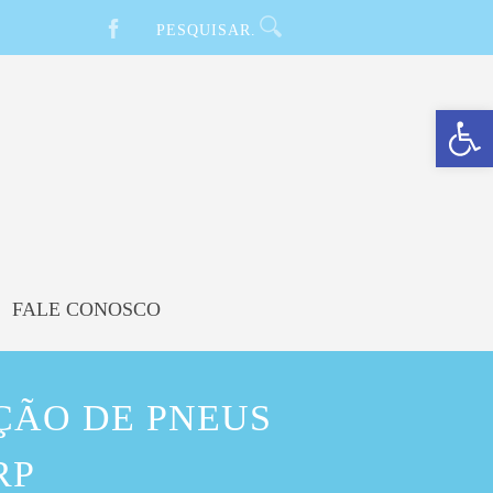
Barra de Ferramentas Aberta
FALE CONOSCO
IÇÃO DE PNEUS
RP