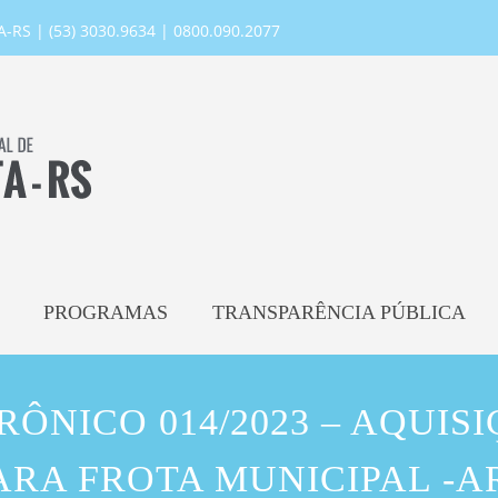
RS | (53) 3030.9634 | 0800.090.2077
PROGRAMAS
TRANSPARÊNCIA PÚBLICA
ÔNICO 014/2023 – AQUIS
ARA FROTA MUNICIPAL -A