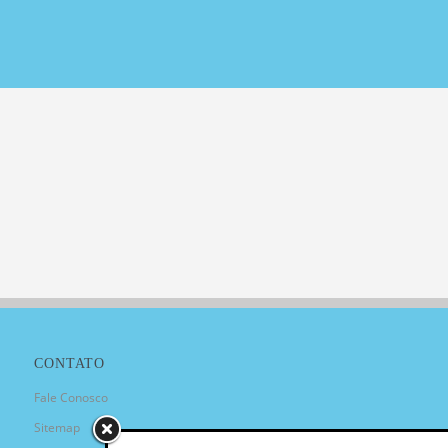
CONTATO
Fale Conosco
Sitemap