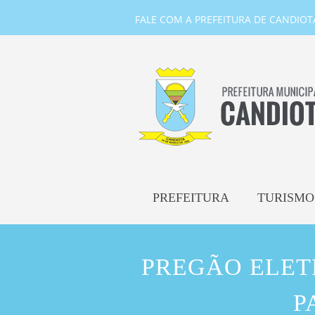
FALE COM A PREFEITURA DE CANDIOTA-
PREFEITURA
TURISMO
PREGÃO ELETR
P