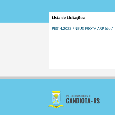
Lista de Licitações:
PE014.2023 PNEUS FROTA ARP (doc)