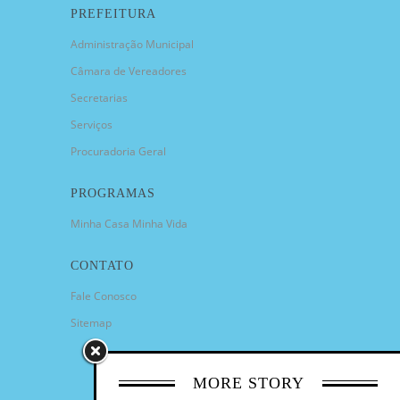
PREFEITURA
Administração Municipal
Câmara de Vereadores
Secretarias
Serviços
Procuradoria Geral
PROGRAMAS
Minha Casa Minha Vida
CONTATO
Fale Conosco
Sitemap
MORE STORY