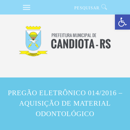
Barra de Ferramentas Aberta
PREGÃO ELETRÔNICO 014/2016 –
AQUISIÇÃO DE MATERIAL
ODONTOLÓGICO