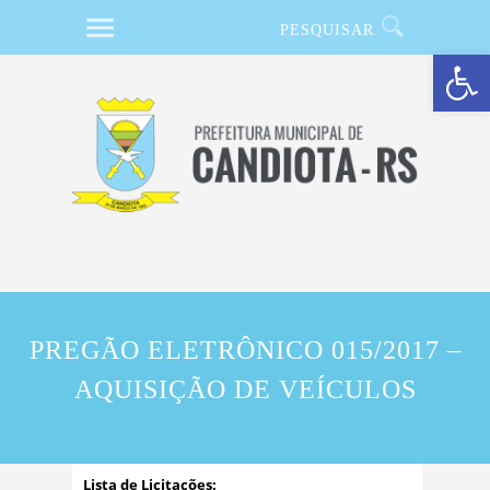
Barra de Ferramentas Aberta
PREGÃO ELETRÔNICO 015/2017 –
AQUISIÇÃO DE VEÍCULOS
Lista de Licitações: