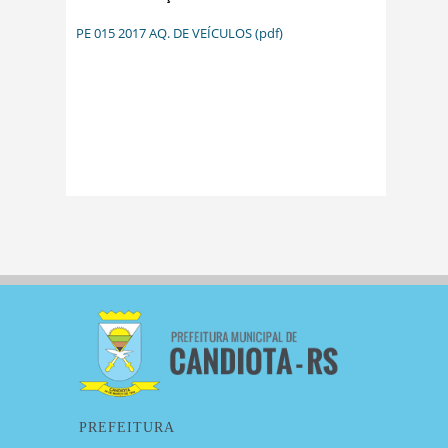
PE 015 2017 AQ. DE VEÍCULOS (pdf)
PREFEITURA