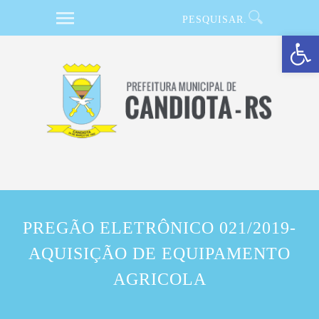
Barra de Ferramentas Aberta
PREGÃO ELETRÔNICO 021/2019-
AQUISIÇÃO DE EQUIPAMENTO
AGRICOLA