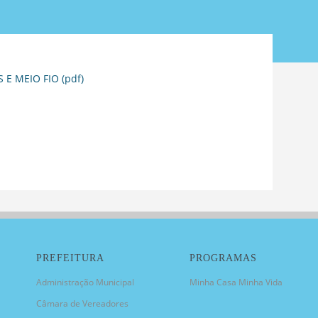
E MEIO FIO (pdf)
PREFEITURA
PROGRAMAS
Administração Municipal
Minha Casa Minha Vida
Câmara de Vereadores