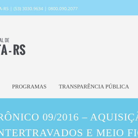
RS | (53) 3030.9634 | 0800.090.2077
PROGRAMAS
TRANSPARÊNCIA PÚBLICA
ÔNICO 09/2016 – AQUISI
NTERTRAVADOS E MEIO F