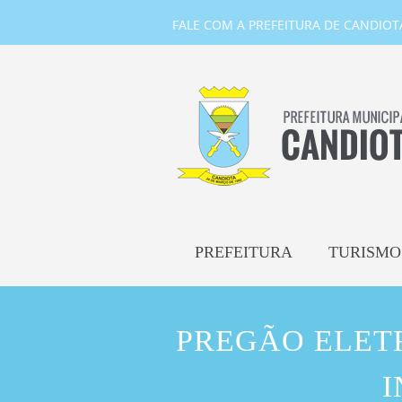
FALE COM A PREFEITURA DE CANDIOTA-
PREFEITURA
TURISMO
PREGÃO ELETR
I