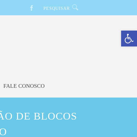
Barra de Ferramentas Aberta
FALE CONOSCO
ÇÃO DE BLOCOS
IO