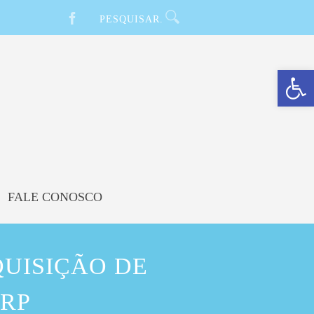
Barra de Ferramentas Aberta
FALE CONOSCO
QUISIÇÃO DE
ARP