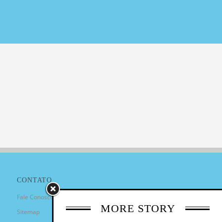
CONTATO
Fale Conosco
MORE STORY
Sitemap