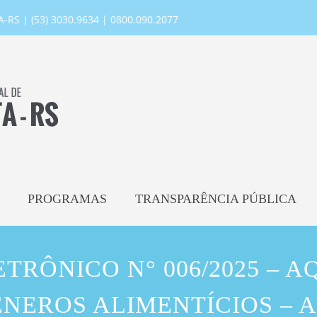
RS | (53) 3030.9634 | 0800.090.2077
PROGRAMAS
TRANSPARÊNCIA PÚBLICA
TRÔNICO N° 006/2025 – A
NEROS ALIMENTÍCIOS – 