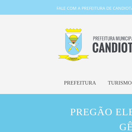
FALE COM A PREFEITURA DE CANDIOTA-
PREFEITURA
TURISMO
PREGÃO ELE
GÊ