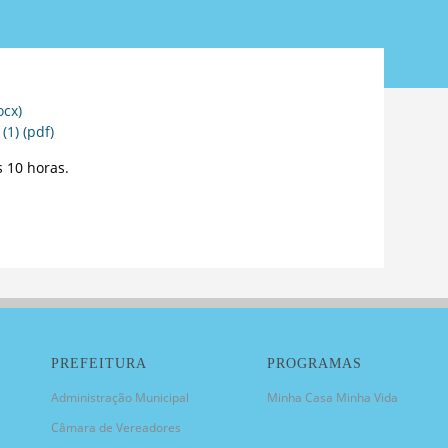
cx)
1) (pdf)
 10 horas.
PREFEITURA
PROGRAMAS
Administração Municipal
Minha Casa Minha Vida
Câmara de Vereadores