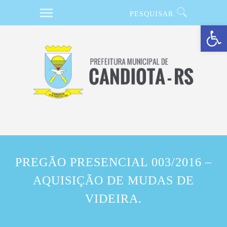
Barra de Ferramentas Aberta
PREGÃO PRESENCIAL 003/2016 –
AQUISIÇÃO DE MUDAS DE
VIDEIRA.