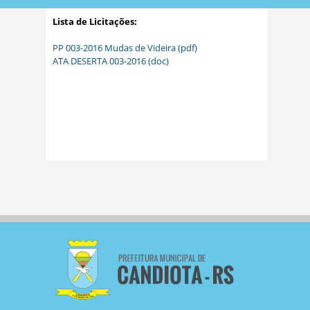
Lista de Licitações:
PP 003-2016 Mudas de Videira (pdf)
ATA DESERTA 003-2016 (doc)