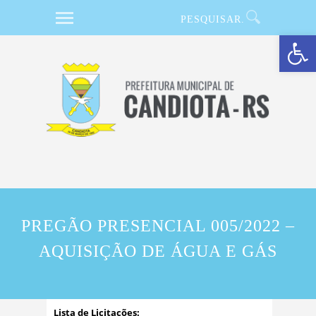
Barra de Ferramentas Aberta
PREGÃO PRESENCIAL 005/2022 –
AQUISIÇÃO DE ÁGUA E GÁS
Lista de Licitações: