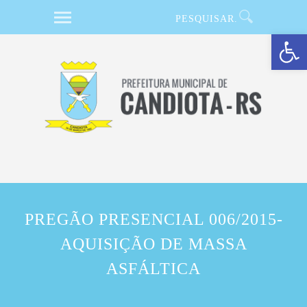
Barra de Ferramentas Aberta
PREGÃO PRESENCIAL 006/2015-
AQUISIÇÃO DE MASSA
ASFÁLTICA