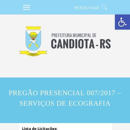
Barra de Ferramentas Aberta
PREGÃO PRESENCIAL 007/2017 –
SERVIÇOS DE ECOGRAFIA
Lista de Licitações: