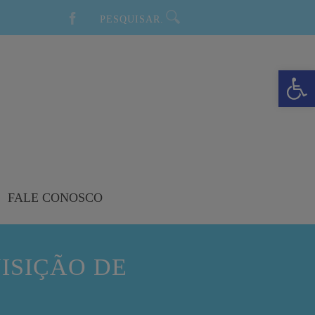
Barra de Ferramentas Aberta
FALE CONOSCO
UISIÇÃO DE