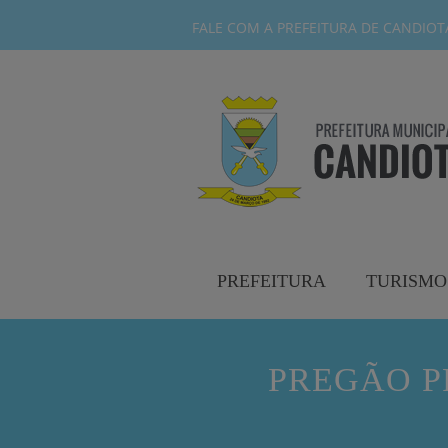
FALE COM A PREFEITURA DE CANDIOTA-
PREFEITURA
TURISMO
PREGÃO PR