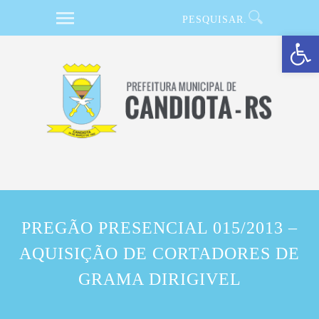
Barra de Ferramentas Aberta
PREGÃO PRESENCIAL 015/2013 –
AQUISIÇÃO DE CORTADORES DE
GRAMA DIRIGIVEL