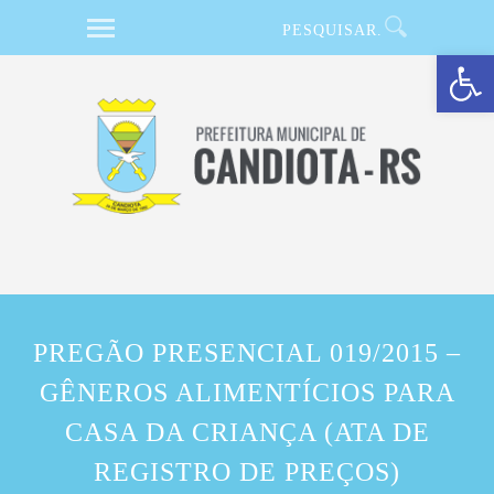
Barra de Ferramentas Aberta
PREGÃO PRESENCIAL 019/2015 –
GÊNEROS ALIMENTÍCIOS PARA
CASA DA CRIANÇA (ATA DE
REGISTRO DE PREÇOS)