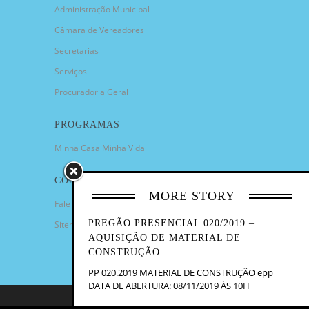
Administração Municipal
Câmara de Vereadores
Secretarias
Serviços
Procuradoria Geral
PROGRAMAS
Minha Casa Minha Vida
CONTATO
MORE STORY
Fale Conosco
PREGÃO PRESENCIAL 020/2019 –
Sitemap
AQUISIÇÃO DE MATERIAL DE
CONSTRUÇÃO
PP 020.2019 MATERIAL DE CONSTRUÇÃO epp
DATA DE ABERTURA: 08/11/2019 ÀS 10H
COPYRIGHT 2023 - PREFEITURA