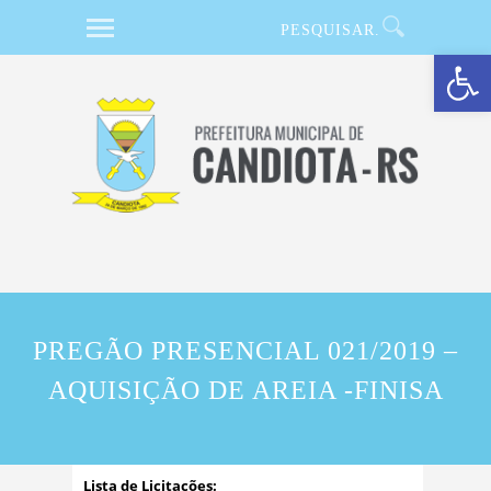
Barra de Ferramentas Aberta
PREGÃO PRESENCIAL 021/2019 –
AQUISIÇÃO DE AREIA -FINISA
Lista de Licitações: