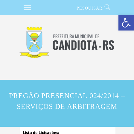
Barra de Ferramentas Aberta
PREGÃO PRESENCIAL 024/2014 –
SERVIÇOS DE ARBITRAGEM
Lista de Licitações: