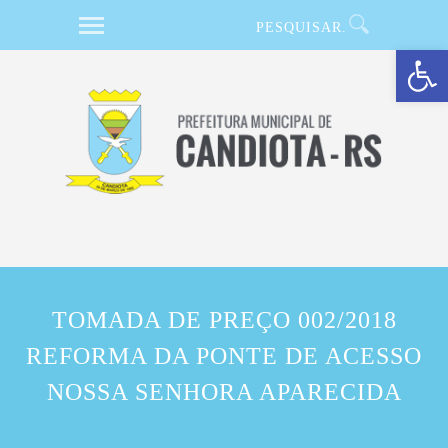
Barra de Ferramentas Aberta
TOMADA DE PREÇO 002/2018
REFORMA DA PONTE DE ACESSO
NOSSA SENHORA APARECIDA