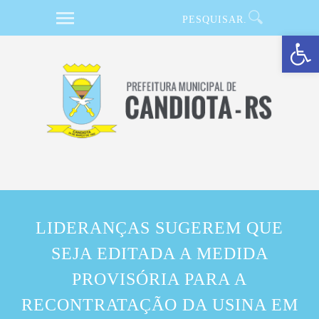
Barra de Ferramentas Aberta
LIDERANÇAS SUGEREM QUE
SEJA EDITADA A MEDIDA
PROVISÓRIA PARA A
RECONTRATAÇÃO DA USINA EM