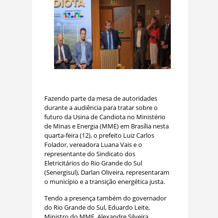
Fazendo parte da mesa de autoridades
durante a audiência para tratar sobre o
futuro da Usina de Candiota no Ministério
de Minas e Energia (MME) em Brasília nesta
quarta-feira (12), o prefeito Luiz Carlos
Folador, vereadora Luana Vais e o
representante do Sindicato dos
Eletricitários do Rio Grande do Sul
(Senergisul), Darlan Oliveira, representaram
o município e a transição energética justa.
Tendo a presença também do governador
do Rio Grande do Sul, Eduardo Leite,
Ministro do MME, Alexandre Silveira,