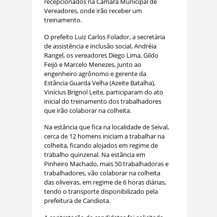
recepcionados na Câmara Municipal de
Vereadores, onde irão receber um
treinamento.
O prefeito Luiz Carlos Folador, a secretária
de assistência e inclusão social, Andréia
Rangel, os vereadores Diego Lima, Gildo
Feijó e Marcelo Menezes, junto ao
engenheiro agrônomo e gerente da
Estância Guarda Velha (Azeite Batalha),
Vinícius Brignol Leite, participaram do ato
inicial do treinamento dos trabalhadores
que irão colaborar na colheita.
Na estância que fica na localidade de Seival,
cerca de 12 homens iniciam a trabalhar na
colheita, ficando alojados em regime de
trabalho quinzenal. Na estância em
Pinheiro Machado, mais 50 trabalhadoras e
trabalhadores, vão colaborar na colheita
das oliveiras, em regime de 6 horas diárias,
tendo o transporte disponibilizado pela
prefeitura de Candiota.