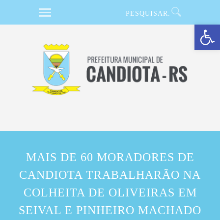
Barra de Ferramentas Aberta
MAIS DE 60 MORADORES DE
CANDIOTA TRABALHARÃO NA
COLHEITA DE OLIVEIRAS EM
SEIVAL E PINHEIRO MACHADO