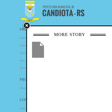
PREFEITURA
MORE STORY
Administração Municipal
Câmara de Vereadores
Secretarias
Serviços
Procuradoria Geral
PROGRAMAS
Minha Casa Minha Vida
CONTATO
Fale Conosco