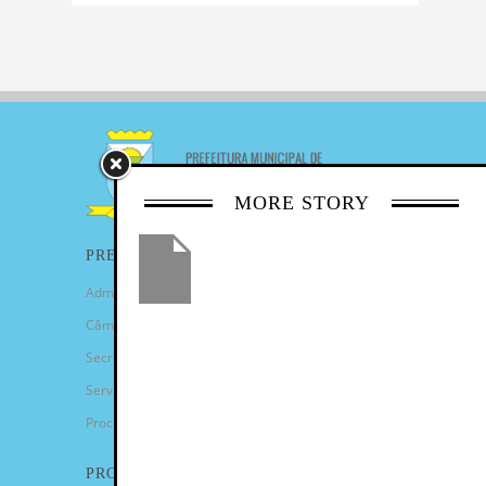
MORE STORY
PREFEITURA
Administração Municipal
Câmara de Vereadores
Secretarias
Serviços
Procuradoria Geral
PROGRAMAS