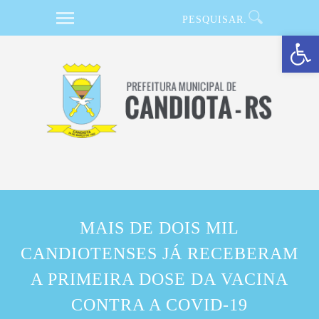
Barra de Ferramentas Aberta
MAIS DE DOIS MIL
CANDIOTENSES JÁ RECEBERAM
A PRIMEIRA DOSE DA VACINA
CONTRA A COVID-19