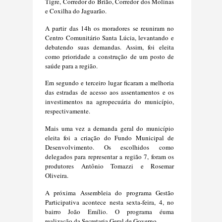
Tigre, Corredor do Brião, Corredor dos Molinas
e Coxilha do Jaguarão.
A partir das 14h os moradores se reuniram no
Centro Comunitário Santa Lúcia, levantando e
debatendo suas demandas. Assim, foi eleita
como prioridade a construção de um posto de
saúde para a região.
Em segundo e terceiro lugar ficaram a melhoria
das estradas de acesso aos assentamentos e os
investimentos na agropecuária do município,
respectivamente.
Mais uma vez a demanda geral do município
eleita foi a criação do Fundo Municipal de
Desenvolvimento. Os escolhidos como
delegados para representar a região 7, foram os
produtores Antônio Tomazzi e Rosemar
Oliveira.
A próxima Assembleia do programa Gestão
Participativa acontece nesta sexta-feira, 4, no
bairro João Emílio.
O programa
é
uma
realização da Secretaria Geral de Governo.