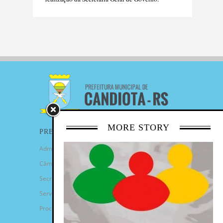
MORE STORY
PREFEITURA
Administração Municipal
Câmara de Vereadores
Secretarias
Serviços
Procuradoria Geral