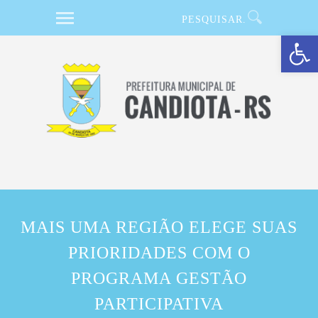
Barra de Ferramentas Aberta
MAIS UMA REGIÃO ELEGE SUAS
PRIORIDADES COM O
PROGRAMA GESTÃO
PARTICIPATIVA