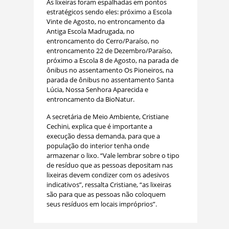
As lixeiras foram espalhadas em pontos
estratégicos sendo eles: próximo a Escola
Vinte de Agosto, no entroncamento da
Antiga Escola Madrugada, no
entroncamento do Cerro/Paraíso, no
entroncamento 22 de Dezembro/Paraíso,
próximo a Escola 8 de Agosto, na parada de
ônibus no assentamento Os Pioneiros, na
parada de ônibus no assentamento Santa
Lúcia, Nossa Senhora Aparecida e
entroncamento da BioNatur.
A secretária de Meio Ambiente, Cristiane
Cechini, explica que é importante a
execução dessa demanda, para que a
população do interior tenha onde
armazenar o lixo. “Vale lembrar sobre o tipo
de resíduo que as pessoas depositam nas
lixeiras devem condizer com os adesivos
indicativos”, ressalta Cristiane, “as lixeiras
são para que as pessoas não coloquem
seus resíduos em locais impróprios”.