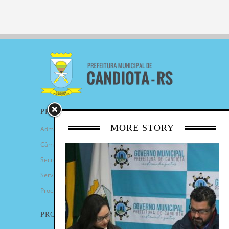
PREFEITURA
MORE STORY
Administração Municipal
Câmara de Vereadores
Secretarias
Serviços
Procuradoria Geral
PROGRAMAS