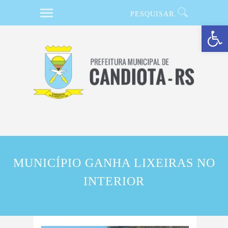
Barra de Ferramentas Aberta
MUNICÍPIO GANHA LIXEIRAS NO
INTERIOR